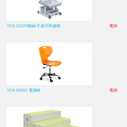
YCX-21029螺絲/手搖升降趟椅
查詢
YCX-09322 電腦椅
查詢