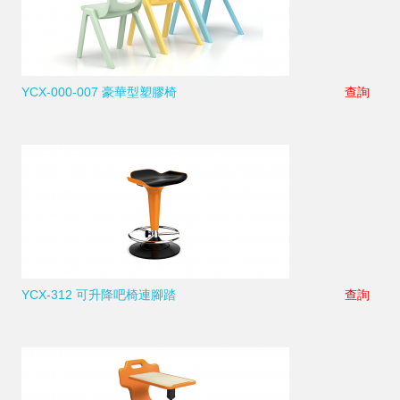
YCX-000-007 豪華型塑膠椅
查詢
YCX-312 可升降吧椅連腳踏
查詢