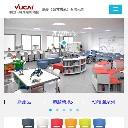
產品中心
新產品
塑膠椅系列
幼稚園系列