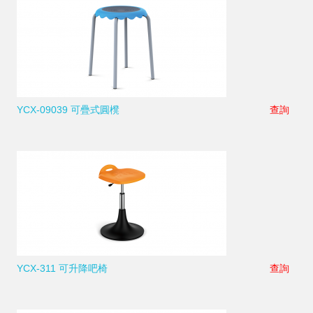
YCX-09039 可疊式圓櫈
查詢
YCX-311 可升降吧椅
查詢