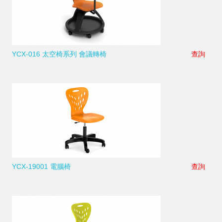
YCX-016 太空椅系列 會議轉椅
查詢
YCX-19001 電腦椅
查詢