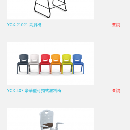
YCX-21021 高腳櫈
查詢
YCX-407 豪華型可扣式塑料椅
查詢