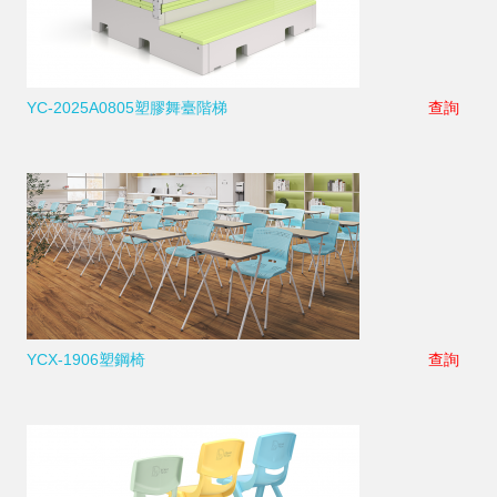
YC-2025A0805塑膠舞臺階梯
查詢
YCX-1906塑鋼椅
查詢