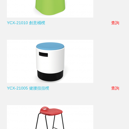
YCX-21010 創意桶櫈
查詢
YCX-21005 健腰扭扭櫈
查詢