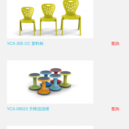
YCX-305 CC 塑料椅
查詢
YCX-09023 升降扭扭櫈
查詢