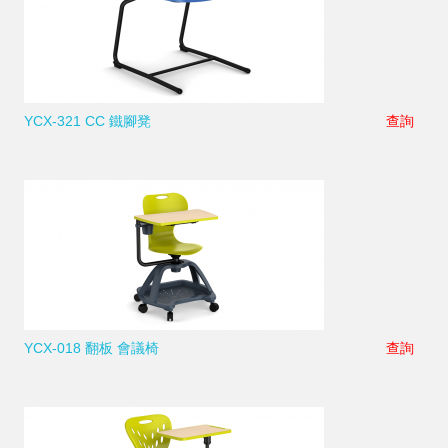
YCX-321 CC 鐵腳凳
查詢
YCX-018 翻板 會議椅
查詢