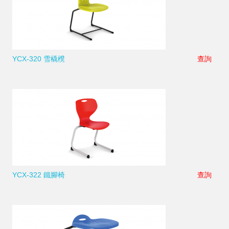
YCX-320 雪橇櫈
查詢
YCX-322 鐵腳椅
查詢