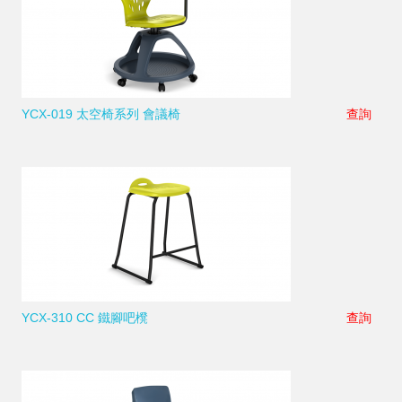
YCX-019 太空椅系列 會議椅
查詢
YCX-310 CC 鐵腳吧櫈
查詢