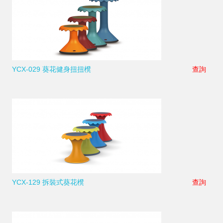
YCX-029 葵花健身扭扭櫈
查詢
YCX-129 拆裝式葵花櫈
查詢