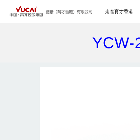
走進育才香港
YCW