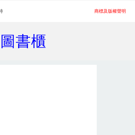
持
商標及版權聲明
門圖書櫃