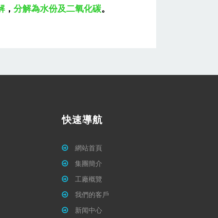
解
，
分解為水份及二氧化碳
。
快速導航
網站首頁
集團簡介
工廠概覽
我們的客戶
新闻中心