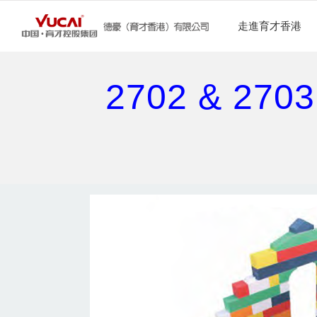
走進育才香港
2702 & 2