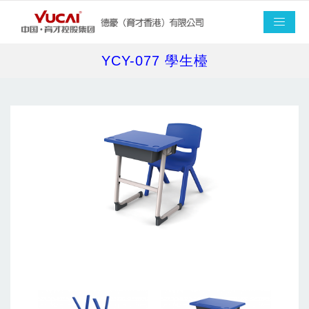
YCY-077 學生檯