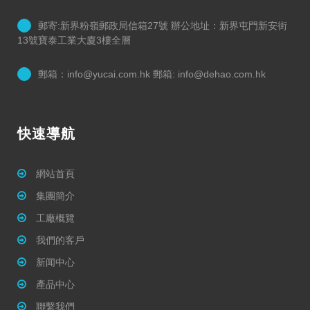
郵寄:新界粉嶺郵政局信箱27號 辦公地址：新界屯門新安街
13號寶泰工業大廈3樓全層
郵箱：info@yucai.com.hk 郵箱: info@dehao.com.hk
快速導航
網站首頁
集團簡介
工廠概覽
我們的客戶
新闻中心
產品中心
聯繫我們